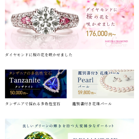
ダイヤモンドに桜の花を咲かせました
鑑別書付き花珠パール
タンザニアで採れる多色性宝石