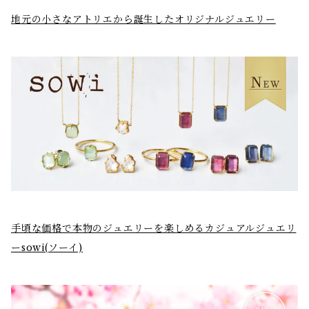
地元の小さなアトリエから誕生したオリジナルジュエリー
手頃な価格で本物のジュエリーを楽しめるカジュアルジュエリ
ーsowi(ソーイ)