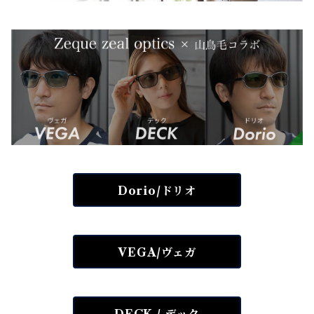
Dorio/ドリオ
VEGA/ヴェガ
DECK / デック