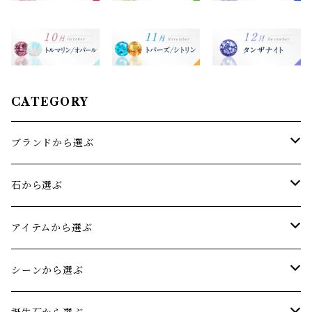
CATEGORY
ブランドから選ぶ
sowi(ソーイ)
石から選ぶ
オリジナルジュエリー
アクアマリン
アイテムから選ぶ
アメジスト
リング
シーンから選ぶ