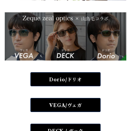
Dorio/ドリオ
VEGA/ヴェガ
DECK / デック