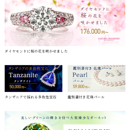
ダイヤモンドに桜の花を咲かせました
鑑別書付き花珠パール
タンザニアで採れる多色性宝石