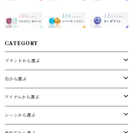
CATEGORY
ブランドから選ぶ
sowi(ソーイ)
石から選ぶ
オリジナルジュエリー
アクアマリン
アイテムから選ぶ
アメジスト
リング
シーンから選ぶ