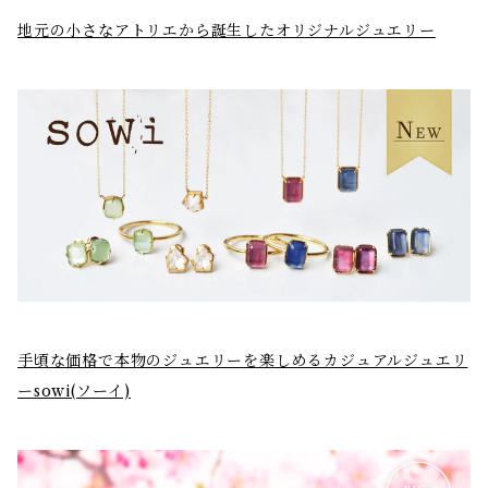
地元の小さなアトリエから誕生したオリジナルジュエリー
手頃な価格で本物のジュエリーを楽しめるカジュアルジュエリ
ーsowi(ソーイ)