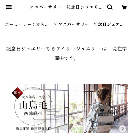
アニバーサリー 記念日ジュエリー
| 記念日ジュエリーならアイリージ
ュエリー
ホー
シーンから選
アニバーサリー 記念日ジュエリ
ム
ぶ
ー
記念日ジュエリーならアイリージュエリー は、現在準
備中です。