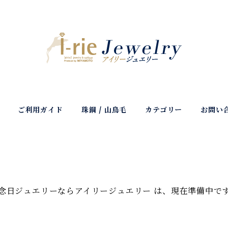
ご利用ガイド
珠鋼 / 山鳥毛
カテゴリー
お問い
念日ジュエリーならアイリージュエリー は、現在準備中で