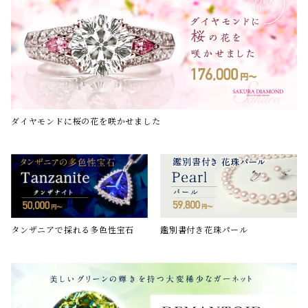
ダイヤモンドに桜の花を咲かせました
鑑別書付き花珠パール
タンザニアで採れる多色性宝石