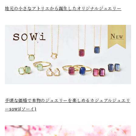
地元の小さなアトリエから誕生したオリジナルジュエリー
手頃な価格で本物のジュエリーを楽しめるカジュアルジュエリ
ーsowi(ソーイ)