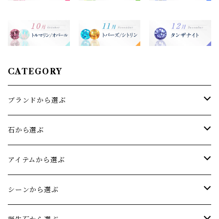
CATEGORY
ブランドから選ぶ
sowi(ソーイ)
石から選ぶ
オリジナルジュエリー
アクアマリン
アイテムから選ぶ
アメジスト
リング
シーンから選ぶ