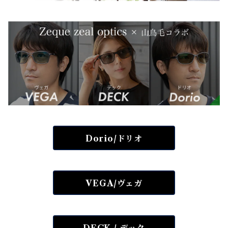
Dorio/ドリオ
VEGA/ヴェガ
DECK / デック