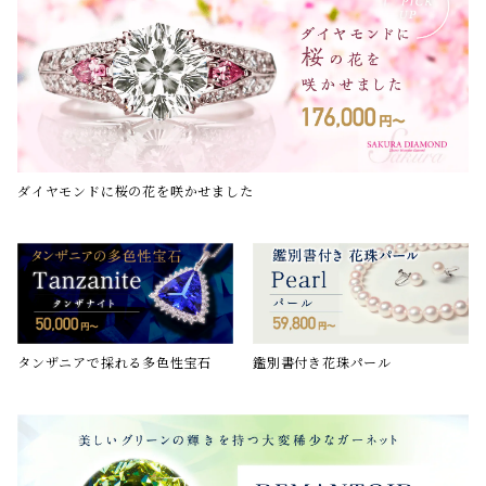
ダイヤモンドに桜の花を咲かせました
鑑別書付き花珠パール
タンザニアで採れる多色性宝石