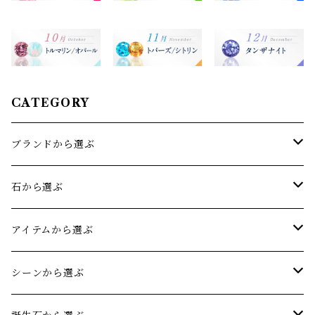
CATEGORY
ブランドから選ぶ
sowi(ソーイ)
石から選ぶ
オリジナルジュエリー
アクアマリン
アイテムから選ぶ
アメジスト
リング
シーンから選ぶ