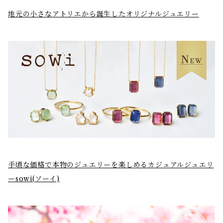
地元の小さなアトリエから誕生したオリジナルジュエリー
手頃な価格で本物のジュエリーを楽しめるカジュアルジュエリ
ーsowi(ソーイ)