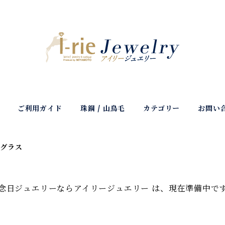
ご利用ガイド
珠鋼 / 山鳥毛
カテゴリー
お問い
ングラス
念日ジュエリーならアイリージュエリー は、現在準備中で