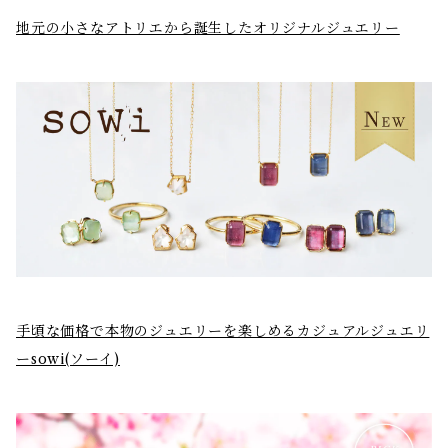
地元の小さなアトリエから誕生したオリジナルジュエリー
手頃な価格で本物のジュエリーを楽しめるカジュアルジュエリ
ーsowi(ソーイ)