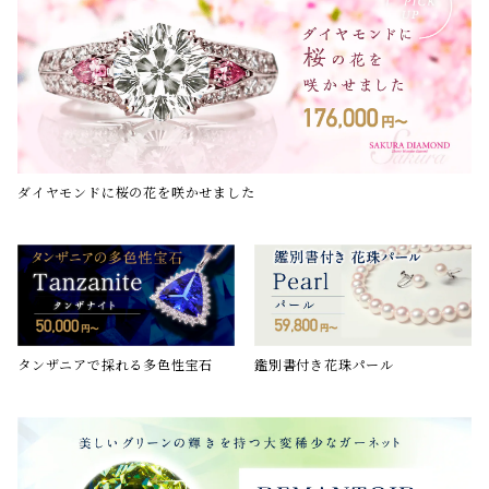
ダイヤモンドに桜の花を咲かせました
鑑別書付き花珠パール
タンザニアで採れる多色性宝石