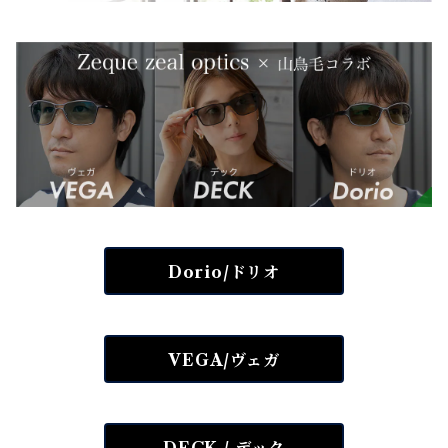
Dorio/ドリオ
VEGA/ヴェガ
DECK / デック