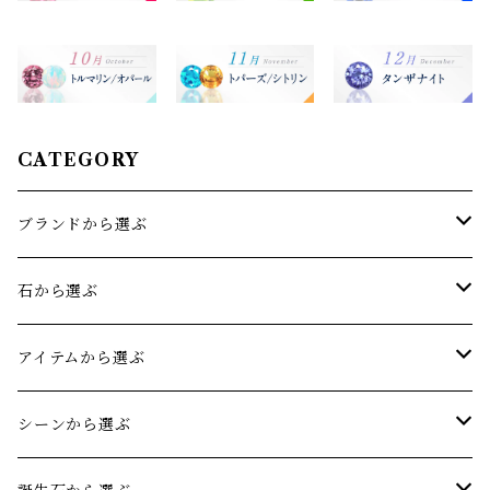
CATEGORY
ブランドから選ぶ
sowi(ソーイ)
石から選ぶ
オリジナルジュエリー
アクアマリン
アイテムから選ぶ
アメジスト
リング
シーンから選ぶ