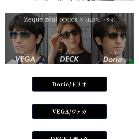
Dorio/ドリオ
VEGA/ヴェガ
DECK / デック