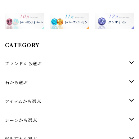
CATEGORY
ブランドから選ぶ
sowi(ソーイ)
石から選ぶ
オリジナルジュエリー
アクアマリン
アイテムから選ぶ
アメジスト
リング
シーンから選ぶ