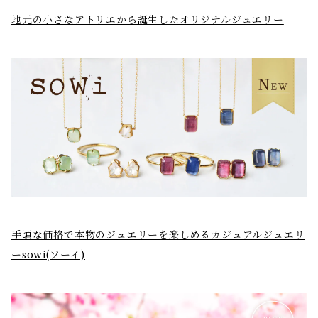
地元の小さなアトリエから誕生したオリジナルジュエリー
手頃な価格で本物のジュエリーを楽しめるカジュアルジュエリ
ーsowi(ソーイ)