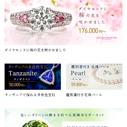
ダイヤモンドに桜の花を咲かせました
鑑別書付き花珠パール
タンザニアで採れる多色性宝石