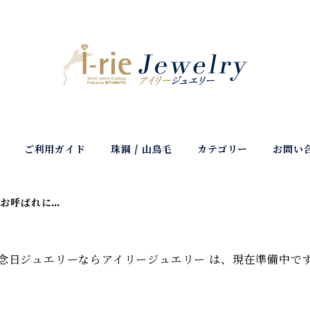
ご利用ガイド
珠鋼 / 山鳥毛
カテゴリー
お問い
お呼ばれに…
念日ジュエリーならアイリージュエリー は、現在準備中で