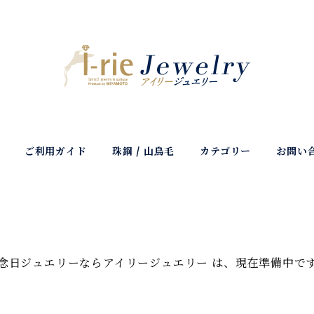
ご利用ガイド
珠鋼 / 山鳥毛
カテゴリー
お問い
念日ジュエリーならアイリージュエリー は、現在準備中で