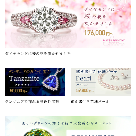
ダイヤモンドに桜の花を咲かせました
鑑別書付き花珠パール
タンザニアで採れる多色性宝石