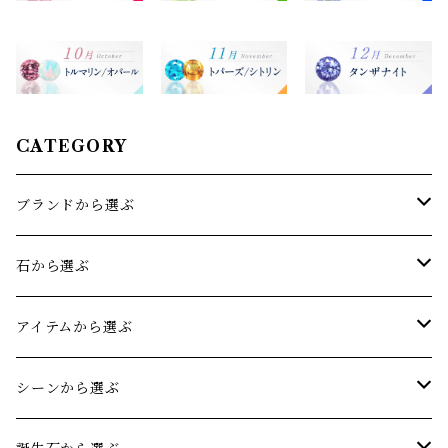
CATEGORY
ブランドから選ぶ
sowi(ソーイ)
石から選ぶ
オリジナルジュエリー
アクアマリン
アイテムから選ぶ
アメジスト
リング
シーンから選ぶ