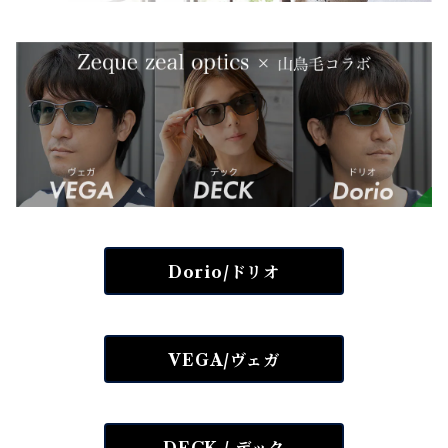
Dorio/ドリオ
VEGA/ヴェガ
DECK / デック