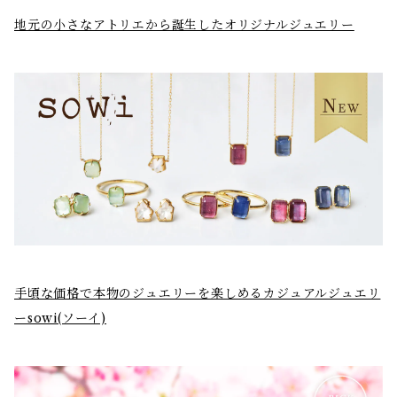
地元の小さなアトリエから誕生したオリジナルジュエリー
手頃な価格で本物のジュエリーを楽しめるカジュアルジュエリ
ーsowi(ソーイ)