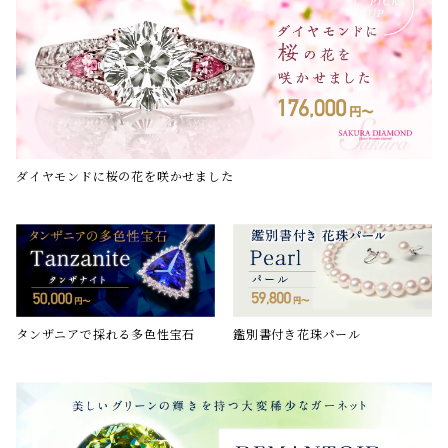
ダイヤモンドに桜の花を咲かせました
鑑別書付き花珠パール
タンザニアで採れる多色性宝石