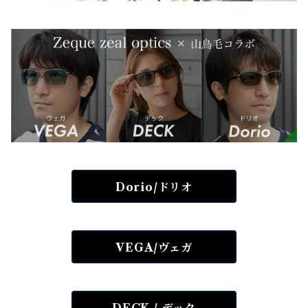
Dorio/ドリオ
VEGA/ヴェガ
DECK / デック