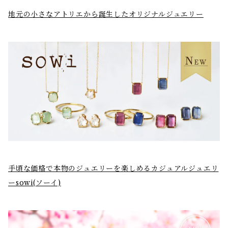
地元の小さなアトリエから誕生したオリジナルジュエリー
手頃な価格で本物のジュエリーを楽しめるカジュアルジュエリ
ーsowi(ソーイ)