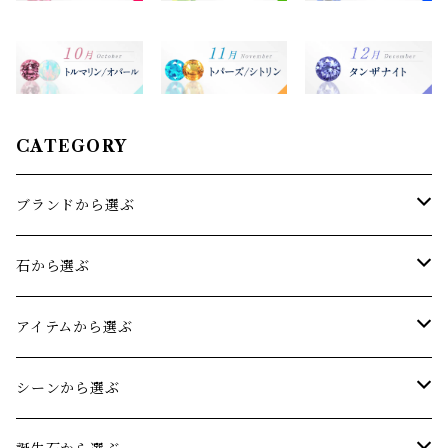
CATEGORY
ブランドから選ぶ
sowi(ソーイ)
石から選ぶ
オリジナルジュエリー
アクアマリン
アイテムから選ぶ
アメジスト
リング
シーンから選ぶ