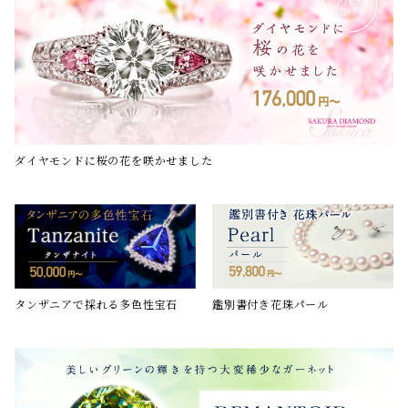
ダイヤモンドに桜の花を咲かせました
鑑別書付き花珠パール
タンザニアで採れる多色性宝石