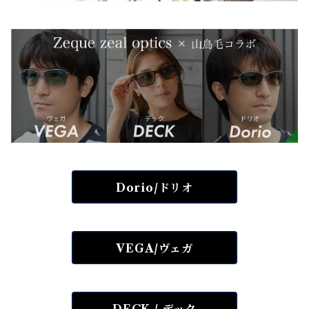
Dorio/ドリオ
VEGA/ヴェガ
DECK / デック