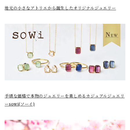
地元の小さなアトリエから誕生したオリジナルジュエリー
手頃な価格で本物のジュエリーを楽しめるカジュアルジュエリ
ーsowi(ソーイ)