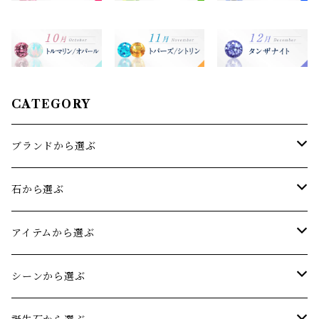
CATEGORY
ブランドから選ぶ
sowi(ソーイ)
石から選ぶ
オリジナルジュエリー
アクアマリン
アイテムから選ぶ
アメジスト
リング
シーンから選ぶ