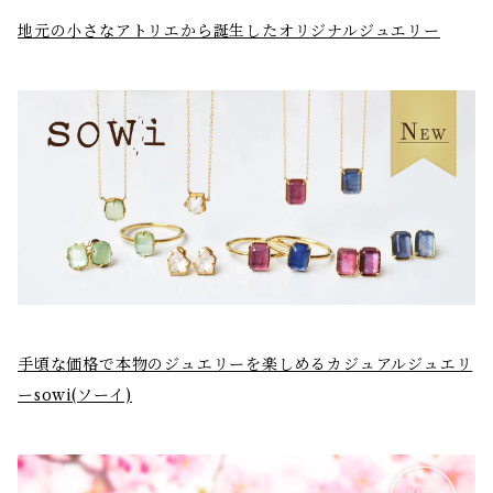
地元の小さなアトリエから誕生したオリジナルジュエリー
手頃な価格で本物のジュエリーを楽しめるカジュアルジュエリ
ーsowi(ソーイ)