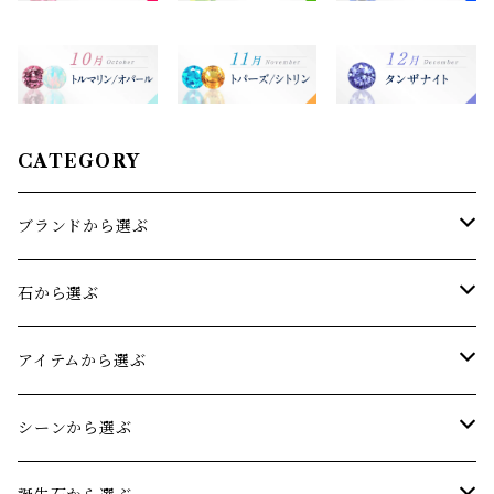
CATEGORY
ブランドから選ぶ
sowi(ソーイ)
石から選ぶ
オリジナルジュエリー
アクアマリン
アイテムから選ぶ
アメジスト
リング
シーンから選ぶ