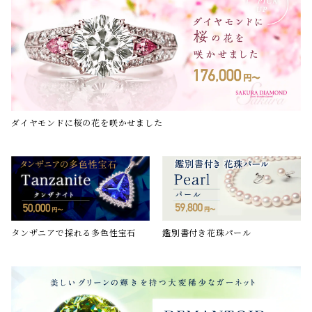
ダイヤモンドに桜の花を咲かせました
鑑別書付き花珠パール
タンザニアで採れる多色性宝石