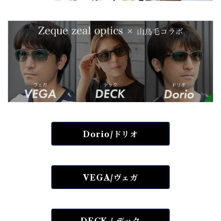
Dorio/ドリオ
VEGA/ヴェガ
DECK / デック