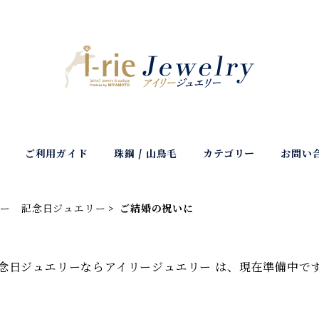
ご利用ガイド
珠鋼 / 山鳥毛
カテゴリー
お問い
リー 記念日ジュエリー
ご結婚の祝いに
念日ジュエリーならアイリージュエリー は、現在準備中で